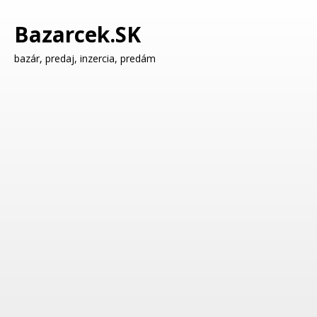
Bazarcek.SK
bazár, predaj, inzercia, predám