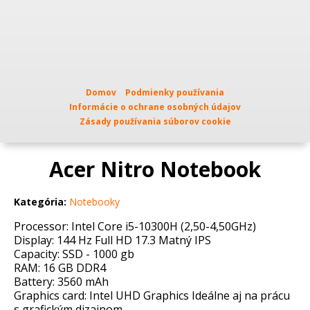
Domov
Podmienky používania
Informácie o ochrane osobných údajov
Zásady používania súborov cookie
Acer Nitro Notebook
Kategória:
Notebooky
Processor: Intel Core i5-10300H (2,50-4,50GHz)
Display: 144 Hz Full HD 17.3 Matný IPS
Capacity: SSD - 1000 gb
RAM: 16 GB DDR4
Battery: 3560 mAh
Graphics card: Intel UHD Graphics Ideálne aj na prácu
s grafickým dizajnom.