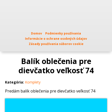
Domov
Podmienky používania
Informácie o ochrane osobných údajov
Zásady používania súborov cookie
Balík oblečenia pre
dievčatko veľkosť 74
Kategória:
Komplety
Predám balík oblečenia pre dievčatko veľkosť 74