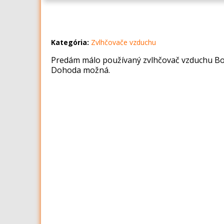
Kategória:
Zvlhčovače vzduchu
Predám málo používaný zvlhčovač vzduchu B
Dohoda možná.