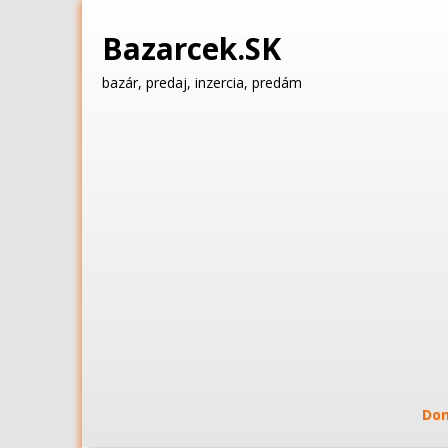
Bazarcek.SK
bazár, predaj, inzercia, predám
Do