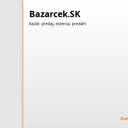
Bazarcek.SK
bazár, predaj, inzercia, predám
Do