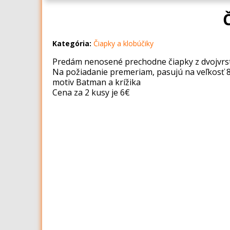
Kategória:
Čiapky a klobúčiky
Predám nenosené prechodne čiapky z dvojvrst
Na požiadanie premeriam, pasujú na veľkosť 
motiv Batman a krížika
Cena za 2 kusy je 6€