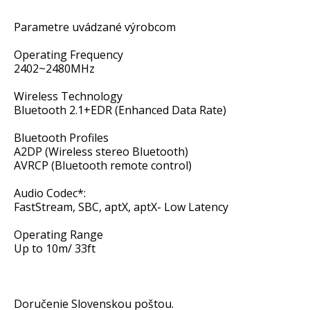
Parametre uvádzané výrobcom
Operating Frequency
2402~2480MHz
Wireless Technology
Bluetooth 2.1+EDR (Enhanced Data Rate)
Bluetooth Profiles
A2DP (Wireless stereo Bluetooth)
AVRCP (Bluetooth remote control)
Audio Codec*:
FastStream, SBC, aptX, aptX- Low Latency
Operating Range
Up to 10m/ 33ft
Doručenie Slovenskou poštou.