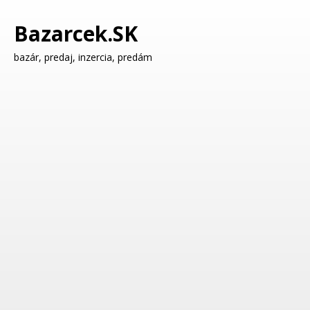
Bazarcek.SK
bazár, predaj, inzercia, predám