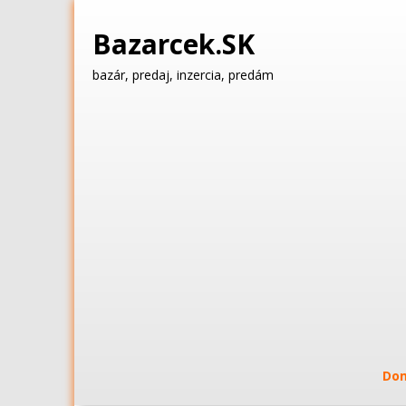
Bazarcek.SK
bazár, predaj, inzercia, predám
Do