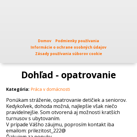
Domov
Podmienky používania
Informácie o ochrane osobných údajov
Zásady používania súborov cookie
Dohľad - opatrovanie
Kategória:
Práca v domácnosti
Ponúkam stráženie, opatrovanie detičiek a seniorov.
Kedykoľvek, dohoda možná, najlepšie však niečo
pravidelnejšie. Som otvorená aj možnosti kratších
turnusov s ubytovaním.
V prípade Vášho záujmu, poprosím kontakt iba
emailom: prilezitost_222@
Ďakujem za ponuky.