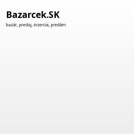
Bazarcek.SK
bazár, predaj, inzercia, predám