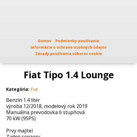
Domov
Podmienky používania
Informácie o ochrane osobných údajov
Zásady používania súborov cookie
Fiat Tipo 1.4 Lounge
Kategória:
Fiat
Benzín 1.4 liter
výroba 12/2018, modelový rok 2019
Manuálna prevodovka 6 stupňová
70 kW (95PS)
Prvy majitel
Zadne senzory