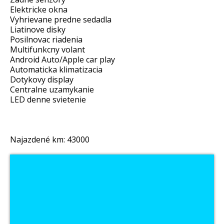
Elektricke okna
Vyhrievane predne sedadla
Liatinove disky
Posilnovac riadenia
Multifunkcny volant
Android Auto/Apple car play
Automaticka klimatizacia
Dotykovy display
Centralne uzamykanie
LED denne svietenie
Najazdené km: 43000