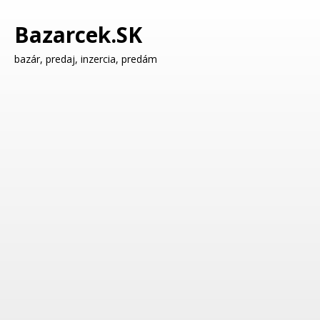
Bazarcek.SK
bazár, predaj, inzercia, predám