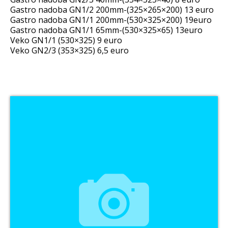
Gastro nadoba GN1/2 200mm-(325×265×200) 13 euro
Gastro nadoba GN1/1 200mm-(530×325×200) 19euro
Gastro nadoba GN1/1 65mm-(530×325×65) 13euro
Veko GN1/1 (530×325) 9 euro
Veko GN2/3 (353×325) 6,5 euro