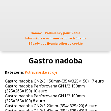
Domov
Podmienky používania
Informácie o ochrane osobných údajov
Zásady používania súborov cookie
Gastro nadoba
Kategória:
Potravinárske stroje
Gastro nadoba GN2/3 150mm-(354×325×150) 17 euro
Gastro nadoba Perforovana GN1/2 150mm
(325×265×150) 10 euro
Gastro nadoba Perforovana GN1/2 100mm
(325×265×100) 8 euro
Gastro nadoba GN2/3 20mm-(354×325×20) 6 euro
Gastro nadoba GN2/3 40mm-(354×325×40) 8 euro