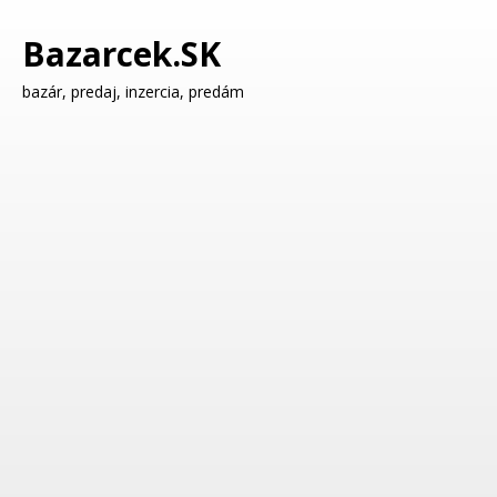
Bazarcek.SK
bazár, predaj, inzercia, predám