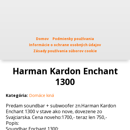
Domov
Podmienky používania
Informácie o ochrane osobných údajov
Zásady používania súborov cookie
Harman Kardon Enchant
1300
Kategória:
Domáce kiná
Predam soundbar + subwoofer zn.Harman Kardon
Enchant 1300 v stave ako nove, dovezene zo
Svajciarska. Cena noveho:1700,- teraz len 750,-
Popis:
Soundbar Enchant 1300: