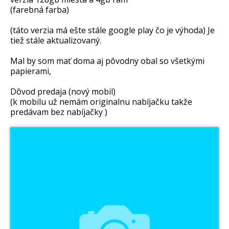
(farebná farba)
(táto verzia má ešte stále google play čo je výhoda) Je
tiež stále aktualizovaný.
Mal by som mať doma aj pôvodny obal so všetkými
papierami,
Dôvod predaja (nový mobil)
(k mobilu už nemám originalnu nabíjačku takže
predávam bez nabíjačky )