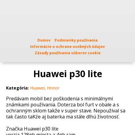
Domov
Podmienky používania
Informácie o ochrane osobných údajov
Zásady používania súborov cookie
Huawei p30 lite
Kategória:
Huawei, Honor
Predávam mobil bez poškodenia s minimálnymi
známkami používania. Doterza bol furt v obale a s
ochranným sklom takže v super stave. Nepoužíval sa
tak často taKźe aj baterka ma stále dlhú životnosť.
Značka Huawei p30 lite
verzia 128gb miesta a 4gb ram