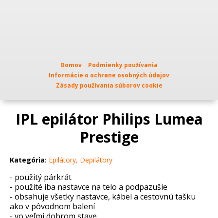
Domov
Podmienky používania
Informácie o ochrane osobných údajov
Zásady používania súborov cookie
IPL epilátor Philips Lumea
Prestige
Kategória:
Epilátory, Depilátory
- použitý párkrát
- použité iba nastavce na telo a podpazušie
- obsahuje všetky nastavce, kábel a cestovnú tašku
ako v pôvodnom balení
- vo veľmi dobrom stave