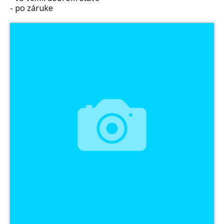
- po záruke