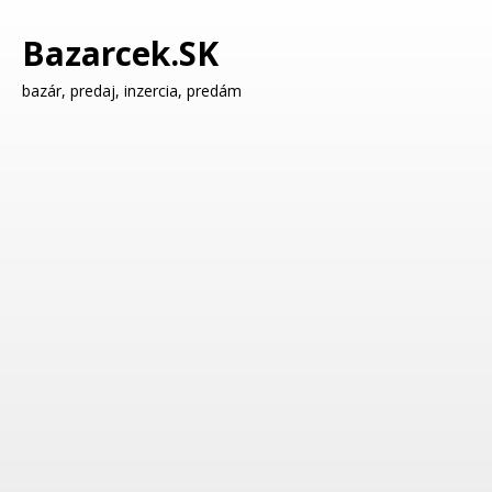
Bazarcek.SK
bazár, predaj, inzercia, predám