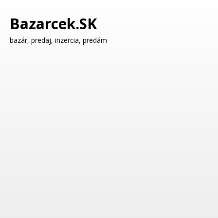
Bazarcek.SK
bazár, predaj, inzercia, predám