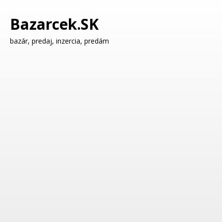
Bazarcek.SK
bazár, predaj, inzercia, predám