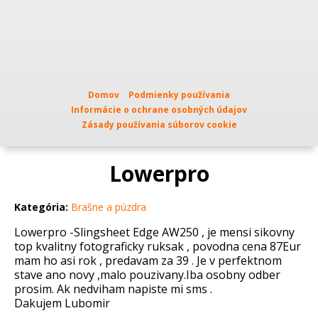
Domov
Podmienky používania
Informácie o ochrane osobných údajov
Zásady používania súborov cookie
Lowerpro
Kategória:
Brašne a púzdra
Lowerpro -Slingsheet Edge AW250 , je mensi sikovny
top kvalitny fotograficky ruksak , povodna cena 87Eur
mam ho asi rok , predavam za 39 . Je v perfektnom
stave ano novy ,malo pouzivany.Iba osobny odber
prosim. Ak nedviham napiste mi sms .
Dakujem Lubomir