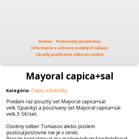
Domov
Podmienky používania
Informácie o ochrane osobných údajov
Zásady používania súborov cookie
Mayoral capica+sal
Kategória:
Čiapky a klobúčiky
Predam raz pouzity set Mayoral capica+sal
velk.1(pasiky) a pouzivany set Mayoral capica+sal
velk.3: 5€/set.
Osobny odber Tomasov alebo poslem
postou(postovne nie je v cene).
Prosim kontaktovat ma mailom/whatsApp/telefonat.