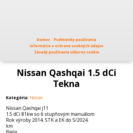
Domov
Podmienky používania
Informácie o ochrane osobných údajov
Zásady používania súborov cookie
Nissan Qashqai 1.5 dCi
Tekna
Kategória:
Nissan
Nissan Qashqai j11
1.5 dCi 81kw so 6 stupňovým manuálom
Rok výroby 2014. STK a EK do 5/2024.
km
Biela