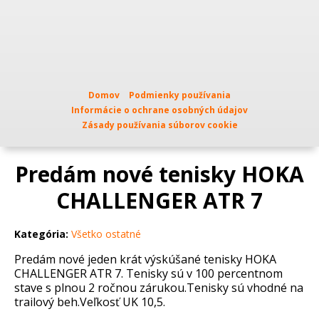
Domov
Podmienky používania
Informácie o ochrane osobných údajov
Zásady používania súborov cookie
Predám nové tenisky HOKA
CHALLENGER ATR 7
Kategória:
Všetko ostatné
Predám nové jeden krát výskúšané tenisky HOKA
CHALLENGER ATR 7. Tenisky sú v 100 percentnom
stave s plnou 2 ročnou zárukou.Tenisky sú vhodné na
trailový beh.Veľkosť UK 10,5.