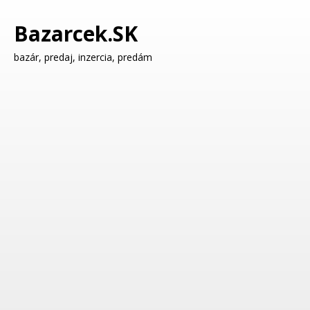
Bazarcek.SK
bazár, predaj, inzercia, predám