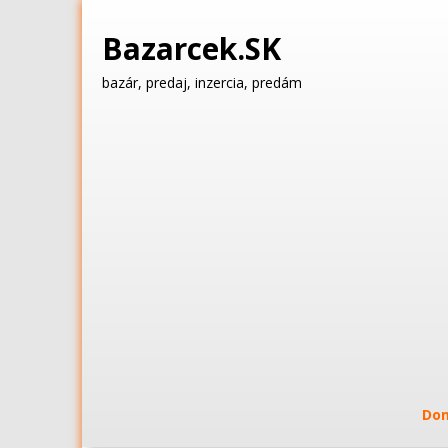
Bazarcek.SK
bazár, predaj, inzercia, predám
Do