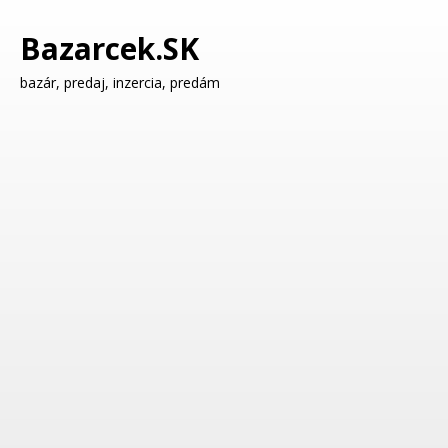
Bazarcek.SK
bazár, predaj, inzercia, predám