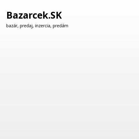
Bazarcek.SK
bazár, predaj, inzercia, predám