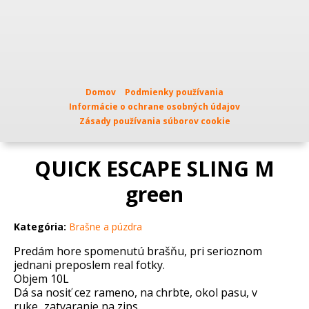
Domov
Podmienky používania
Informácie o ochrane osobných údajov
Zásady používania súborov cookie
QUICK ESCAPE SLING M
green
Kategória:
Brašne a púzdra
Predám hore spomenutú brašňu, pri serioznom
jednani preposlem real fotky.
Objem 10L
Dá sa nosiť cez rameno, na chrbte, okol pasu, v
ruke...zatvaranie na zips.