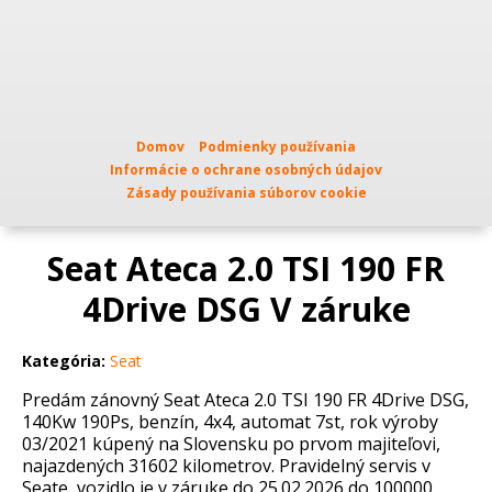
Domov
Podmienky používania
Informácie o ochrane osobných údajov
Zásady používania súborov cookie
Seat Ateca 2.0 TSI 190 FR
4Drive DSG V záruke
Kategória:
Seat
Predám zánovný Seat Ateca 2.0 TSI 190 FR 4Drive DSG,
140Kw 190Ps, benzín, 4x4, automat 7st, rok výroby
03/2021 kúpený na Slovensku po prvom majiteľovi,
najazdených 31602 kilometrov. Pravidelný servis v
Seate, vozidlo je v záruke do 25.02.2026 do 100000