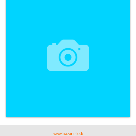
www.bazarcek.sk