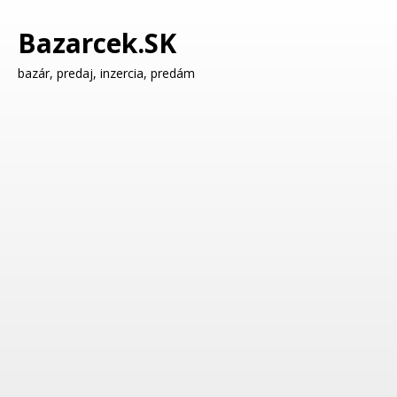
Bazarcek.SK
bazár, predaj, inzercia, predám