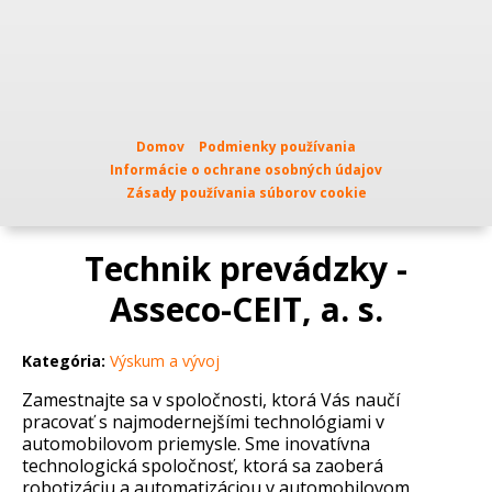
Domov
Podmienky používania
Informácie o ochrane osobných údajov
Zásady používania súborov cookie
Technik prevádzky -
Asseco-CEIT, a. s.
Kategória:
Výskum a vývoj
Zamestnajte sa v spoločnosti, ktorá Vás naučí
pracovať s najmodernejšími technológiami v
automobilovom priemysle. Sme inovatívna
technologická spoločnosť, ktorá sa zaoberá
robotizáciu a automatizáciou v automobilovom