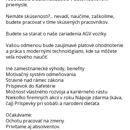
priemysle.
Nemáte skúsenosti?... nevadí, naučíme, zaškolíme,
budete pracovať v tíme skúsených pracovníkov.
Budete sa starať o naše zariadenia AGV vozíky.
Vašou odmenou bude zaujímavé platové ohodnotenie
a práca s modernými technológiami, kde sa môžete
veľa nového naučiť.
Iné zamestnanecké výhody, benefity
Motivačný systém odmeňovania
Stravné nad rámec zákona
Príspevok do Kafetérie
Možnosť vlastného rozvoja a kariérneho rastu
Niekoľko firemných akcií v roku Nápoje zdarma (káva,
čaj) Príspevky pri sobáši a narodení dieťaťa
Očakávame:
Ochotu pracovať na zmeny
Privítame aj absolventov.