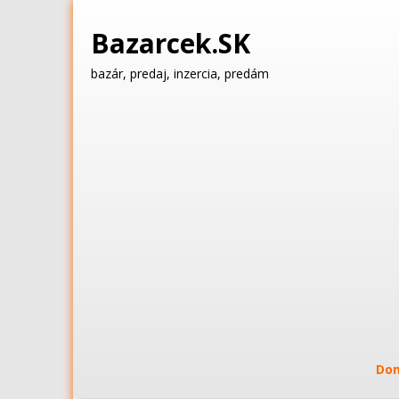
Bazarcek.SK
bazár, predaj, inzercia, predám
Do