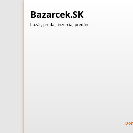
Bazarcek.SK
bazár, predaj, inzercia, predám
Do