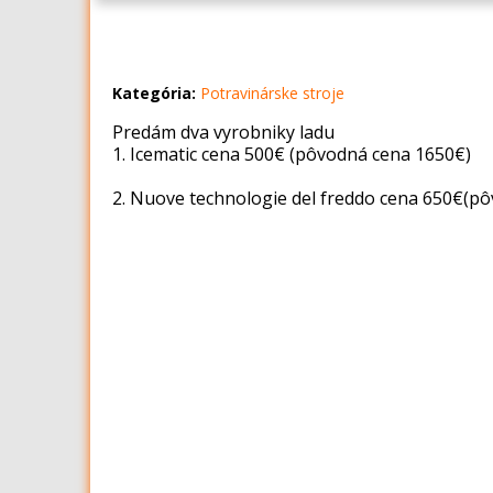
Kategória:
Potravinárske stroje
Predám dva vyrobniky ladu
1. Icematic cena 500€ (pôvodná cena 1650€)
2. Nuove technologie del freddo cena 650€(p