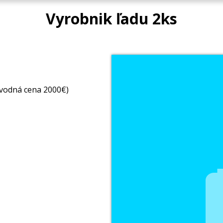
Vyrobnik ľadu 2ks
ôvodná cena 2000€)