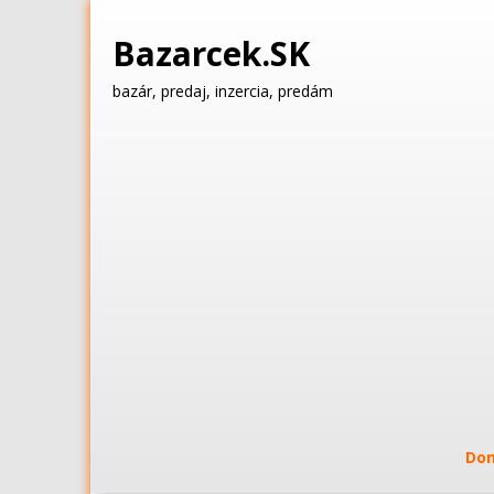
Bazarcek.SK
bazár, predaj, inzercia, predám
Do