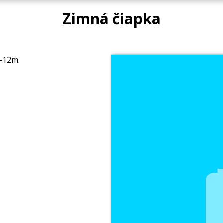
Zimná čiapka
6-12m.