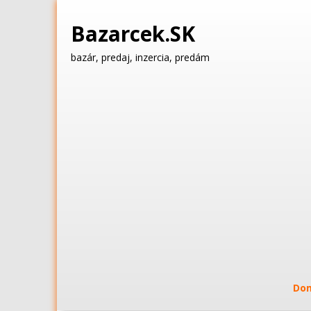
Bazarcek.SK
bazár, predaj, inzercia, predám
Do