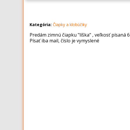
Kategória:
Čiapky a klobúčiky
Predám zimnú čiapku "líška" , veľkosť písaná 
Písať iba mail, číslo je vymyslené