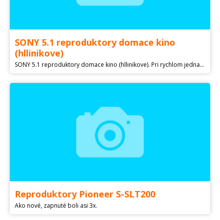
SONY 5.1 reproduktory domace kino
(hllinikove)
SONY 5.1 reproduktory domace kino (hllinikove). Pri rychlom jednani dohoda možná.
Reproduktory Pioneer S-SLT200
Ako nové, zapnuté boli asi 3x.