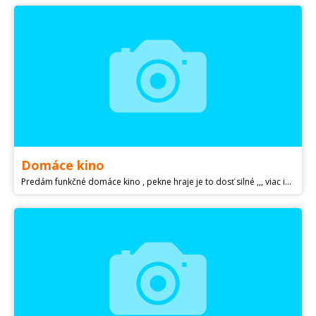
Domáce kino
Predám funkčné domáce kino , pekne hraje je to dosť silné ,,, viac info