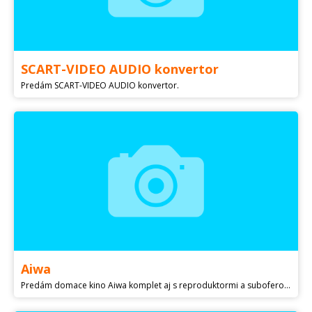
SCART-VIDEO AUDIO konvertor
Predám SCART-VIDEO AUDIO konvertor.
Aiwa
Predám domace kino Aiwa komplet aj s reproduktormi a suboferom cena 45 eur plus DVD Philips za 10 eur