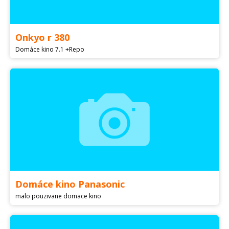
Onkyo r 380
Domáce kino 7.1 +Repo
Domáce kino Panasonic
malo pouzivane domace kino