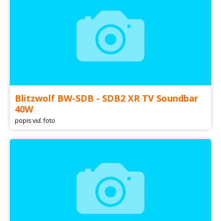
Blitzwolf BW-SDB - SDB2 XR TV Soundbar
40W
popis viď. foto