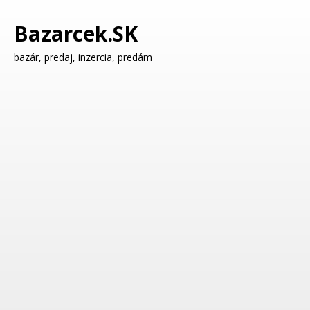
Bazarcek.SK
bazár, predaj, inzercia, predám