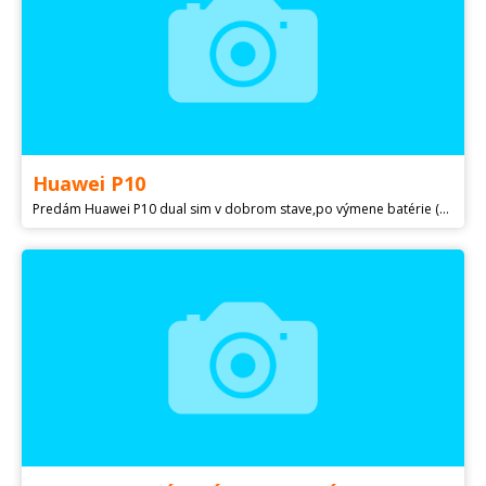
Huawei P10
Predám Huawei P10 dual sim v dobrom stave,po výmene batérie (neorig.)