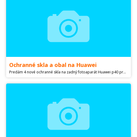
Ochranné skla a obal na Huawei
Predám 4 nové ochranné skla na zadný fotoaparát Huawei p40 pro a používaný obal na Huawei p40 pro.