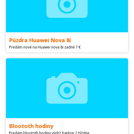
Púzdra Huawei Nova 8i
Predám nové na Huawei nova 8i zadné 7 €
Bloototh hodiny
Predám bloototh hodiny výdrž batérie 2 týždne