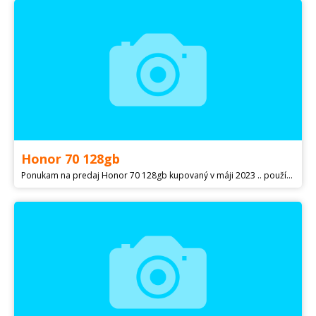
Honor 70 128gb
Ponukam na predaj Honor 70 128gb kupovaný v máji 2023 .. používaný cca týždeň.