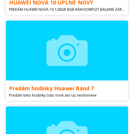
HUAWEI NOVÁ 10 ÚPLNE NOVÝ
PREDÁM HUAWEI NOVA 10 128GB 8GB RÁM KOMPLET BALENIE ZÁRUKA DUAL SIM NEROZBALENY
Predám hodinky Huawei Bánd 7
Predám tieto hodinky čisto nové ani raz neotvorene