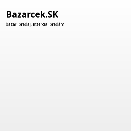
Bazarcek.SK
bazár, predaj, inzercia, predám