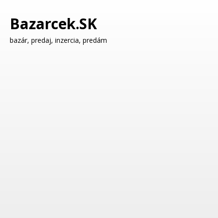
Bazarcek.SK
bazár, predaj, inzercia, predám