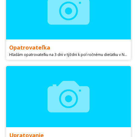
Opatrovateľka
Hľadám opatrovateľku na 3 dni v týždni k pol ročnému dieťatku v Námestove. Plat dohodou.
Upratovanie