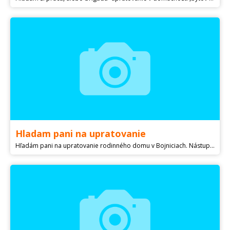
Hladam pani na upratovanie
Hľadám pani na upratovanie rodinného domu v Bojniciach. Nástup možný ihneď. Plat podľa dohody.