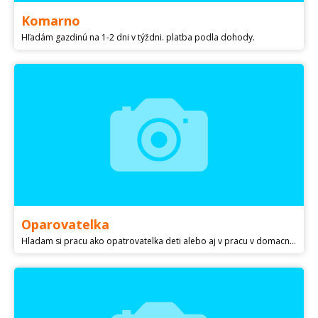
Komarno
Hľadám gazdinú na 1-2 dni v týždni. platba podla dohody.
Oparovatelka
Hladam si pracu ako opatrovatelka deti alebo aj v pracu v domacnosti .