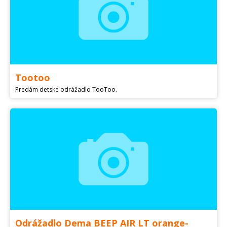
Tootoo
Predám detské odrážadlo TooToo.
Odrážadlo Dema BEEP AIR LT orange-