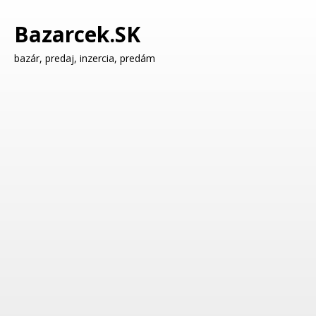
Bazarcek.SK
bazár, predaj, inzercia, predám