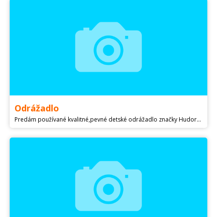
Odrážadlo
Predám používané kvalitné,pevné detské odrážadlo značky Hudora. Cena 15€