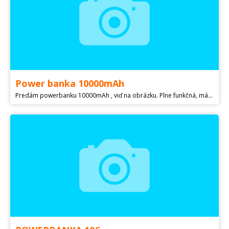
Power banka 10000mAh
Predám powerbanku 10000mAh , viď na obrázku. Plne funkčná, málo používaná.